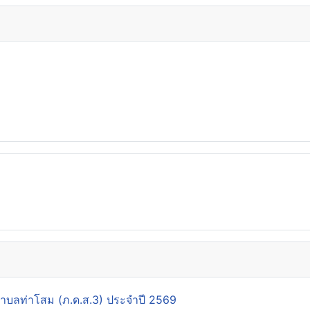
นตำบลท่าโสม (ภ.ด.ส.3) ประจำปี 2569