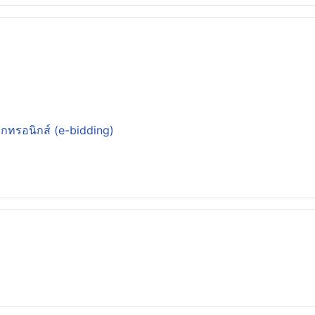
็กทรอนิกส์ (e-bidding)