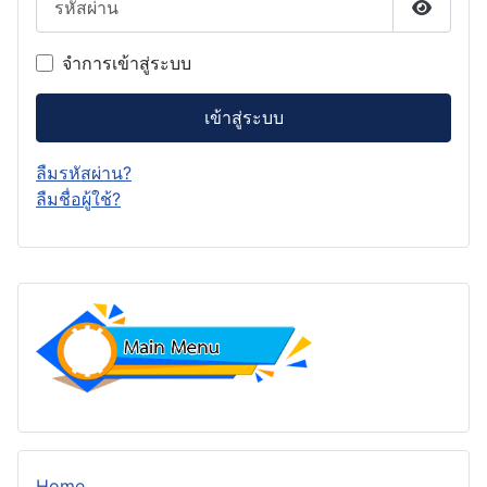
แสดงรหั
จำการเข้าสู่ระบบ
เข้าสู่ระบบ
ลืมรหัสผ่าน?
ลืมชื่อผู้ใช้?
Home