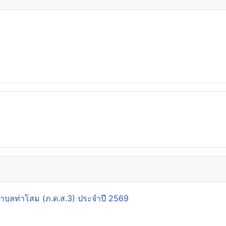
นตำบลท่าโสม (ภ.ด.ส.3) ประจำปี 2569