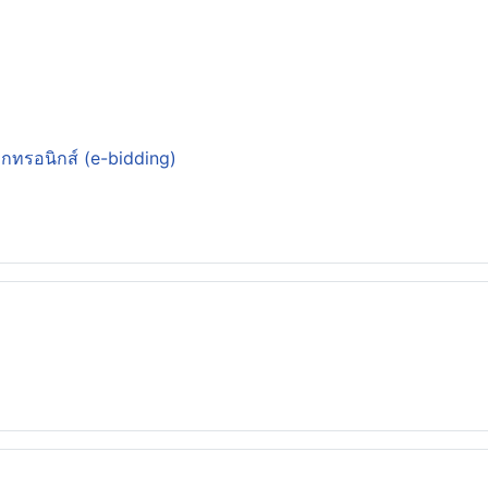
็กทรอนิกส์ (e-bidding)